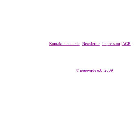
|
|
|
|
|
Kontakt neue-erde
Newsletter
Impressum
AGB
© neue-erde e.U. 2009